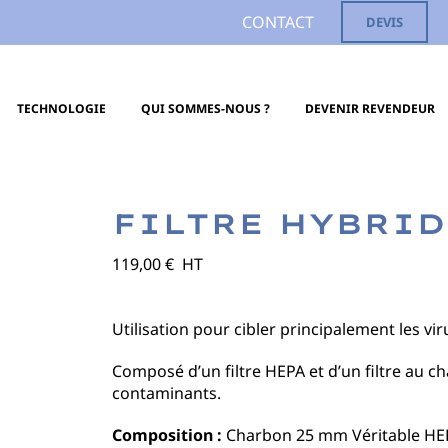
CONTACT
DEVIS
TECHNOLOGIE
QUI SOMMES-NOUS ?
DEVENIR REVENDEUR
FILTRE HYBRID
119,00
€
HT
Utilisation pour cibler principalement les vi
Composé d’un filtre HEPA et d’un filtre au char
contaminants.
Composition :
Charbon 25 mm Véritable H