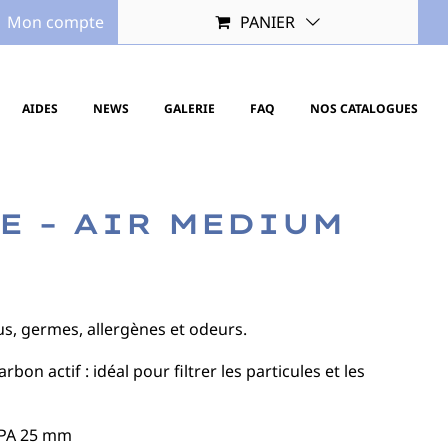
Mon compte
PANIER
AIDES
NEWS
GALERIE
FAQ
NOS CATALOGUES
E – AIR MEDIUM
rus, germes, allergènes et odeurs.
bon actif : idéal pour filtrer les particules et les
EPA 25 mm