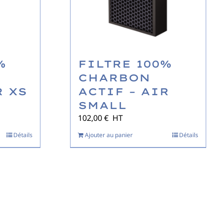
%
FILTRE 100%
CHARBON
R XS
ACTIF – AIR
SMALL
102,00
€
HT
Détails
Ajouter au panier
Détails