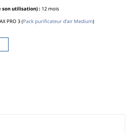
son utilisation) :
12 mois
MAX PRO 3 (
Pack purificateur d’air Medium
)