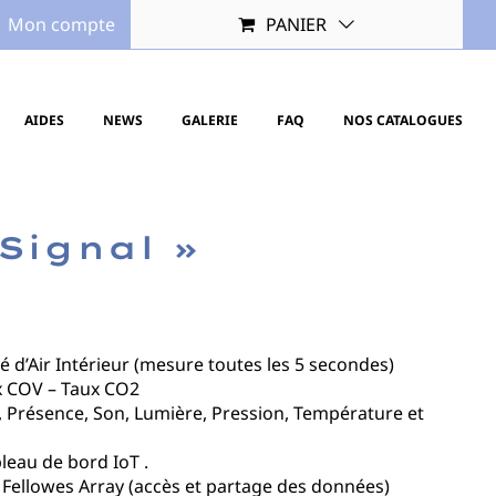
Mon compte
PANIER
AIDES
NEWS
GALERIE
FAQ
NOS CATALOGUES
Signal »
 d’Air Intérieur (mesure toutes les 5 secondes)
ux COV – Taux CO2
0, Présence, Son, Lumière, Pression, Température et
leau de bord IoT .
 Fellowes Array (accès et partage des données)