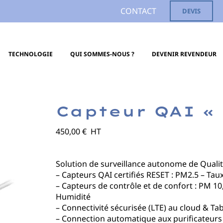
CONTACT
DEVIS
TECHNOLOGIE
QUI SOMMES-NOUS ?
DEVENIR REVENDEUR
Capteur QAI « 
450,00
€
HT
Solution de surveillance autonome de Qualité
– Capteurs QAI certifiés RESET : PM2.5 – Ta
– Capteurs de contrôle et de confort : PM 1
Humidité
– Connectivité sécurisée (LTE) au cloud & Tab
– Connection automatique aux purificateurs