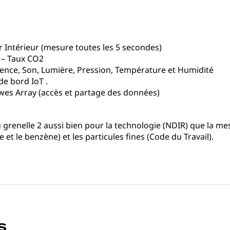
r Intérieur (mesure toutes les 5 secondes)
V – Taux CO2
ésence, Son, Lumière, Pression, Température et Humidité
de bord IoT .
wes Array (accès et partage des données)
u grenelle 2 aussi bien pour la technologie (NDIR) que la me
et le benzène) et les particules fines (Code du Travail).
s