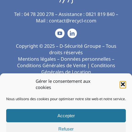
7/7j
Tel :
04 78 200 278
– Assistance :
0821 819 840
–
Mail :
contact@recycl-r.com
Copyright © 2025 –
D-Sécurité Groupe
– Tous
droits réservés
Mentions légales
–
Données personnelles
–
Conditions Générales de Vente
|
Conditions
Générales de Location
Gérer le consentement aux
cookies
Société du Groupe
Nous utilisons des cookies pour optimiser notre site web et notre service.
Accepter
Refuser